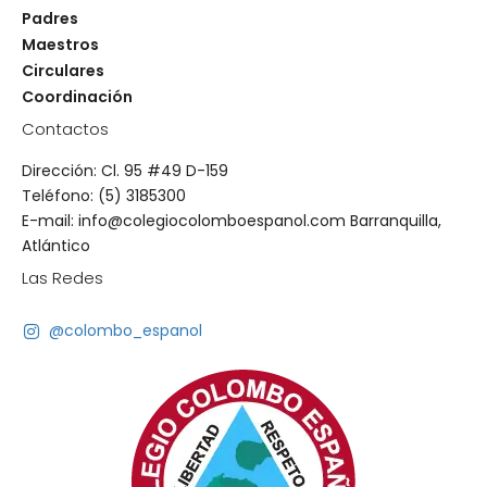
Padres
Maestros
Circulares
Coordinación
Contactos
Dirección: Cl. 95 #49 D-159
Teléfono: (5) 3185300
E-mail: info@colegiocolomboespanol.com Barranquilla,
Atlántico
Las Redes
@colombo_espanol