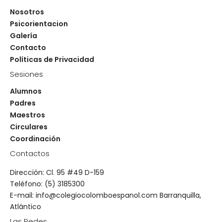
Nosotros
Psicorientacion
Galería
Contacto
Políticas de Privacidad
Sesiones
Alumnos
Padres
Maestros
Circulares
Coordinación
Contactos
Dirección: Cl. 95 #49 D-159
Teléfono: (5) 3185300
E-mail: info@colegiocolomboespanol.com Barranquilla,
Atlántico
Las Redes