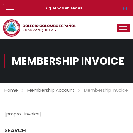
Síguenos en redes:
MEMBERSHIP INVOICE
Home
Membership Account
Membership Invoice
[pmpro_invoice]
SEARCH