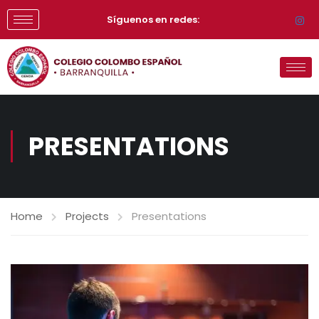
Síguenos en redes:
PRESENTATIONS
Home
Projects
Presentations