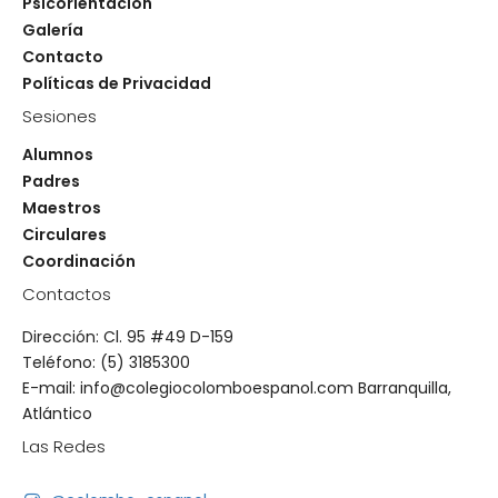
Psicorientacion
Galería
Contacto
Políticas de Privacidad
Sesiones
Alumnos
Padres
Maestros
Circulares
Coordinación
Contactos
Dirección: Cl. 95 #49 D-159
Teléfono: (5) 3185300
E-mail: info@colegiocolomboespanol.com Barranquilla,
Atlántico
Las Redes